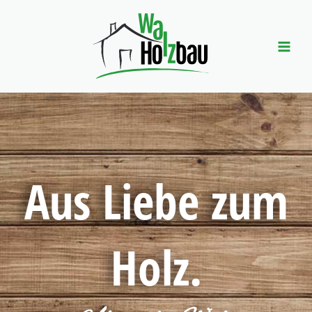
Zum
Inhalt
springen
Aus Liebe zum
Holz.