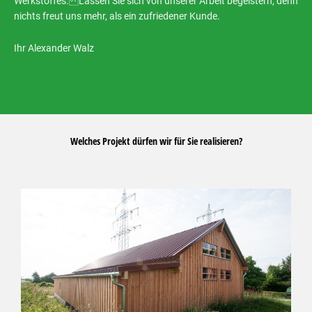
Werkstoffes. Lassen Sie sich von unserer Arbeit begeistern, denn
nichts freut uns mehr, als ein zufriedener Kunde.
Ihr Alexander Walz
Welches Projekt dürfen wir für Sie realisieren?